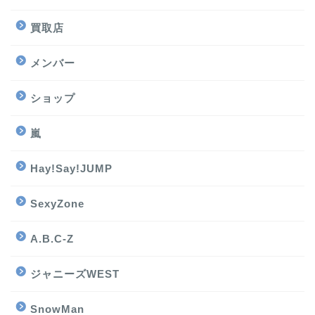
買取店
メンバー
ショップ
嵐
Hay!Say!JUMP
SexyZone
A.B.C-Z
ジャニーズWEST
SnowMan