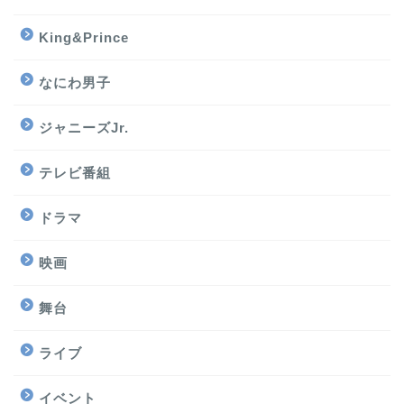
King&Prince
なにわ男子
ジャニーズJr.
テレビ番組
ドラマ
映画
舞台
ライブ
イベント