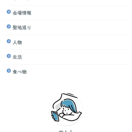
会場情報
聖地巡り
人物
生活
食べ物