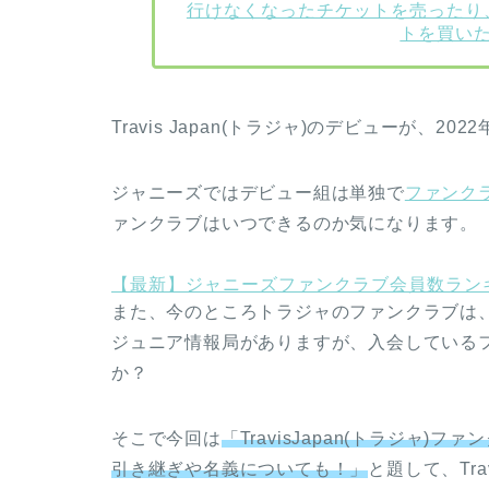
行けなくなったチケットを売ったり
トを買い
Travis Japan(トラジャ)のデビューが、2
ジャニーズではデビュー組は単独で
ファンク
ァンクラブはいつできるのか気になります。
【最新】ジャニーズファンクラブ会員数ラン
また、今のところトラジャのファンクラブは、
ジュニア情報局がありますが、入会している
か？
そこで今回は
「TravisJapan(トラジャ
引き継ぎや名義についても！」
と題して、Tra