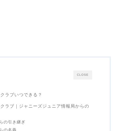
CLOSE
ファンクラブいつできる？
)ファンクラブ｜ジャニーズジュニア情報局からの
らの引き継ぎ
らの名義