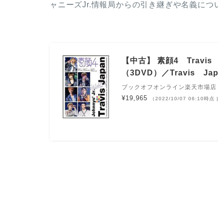
ャニーズJr.情報局からの引き継ぎや名義に
【中古】 素顔4 Trav
（3DVD）／Travis Ja
ブックオフオンライン楽天市場店
¥19,965
（2022/10/07 06:10時