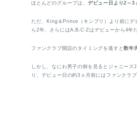
ほとんどのグループは、
デビュー日より2～
ただ、King＆Prince（キンプリ）より前
ら2年、さらにはA.B.C-Zはデビューから
ファンクラブ開設のタイミングを逃すと
数年
しかし、なにわ男子の例を見るとジャニーズJ
り、デビュー日の約3ヵ月前にはファンクラ