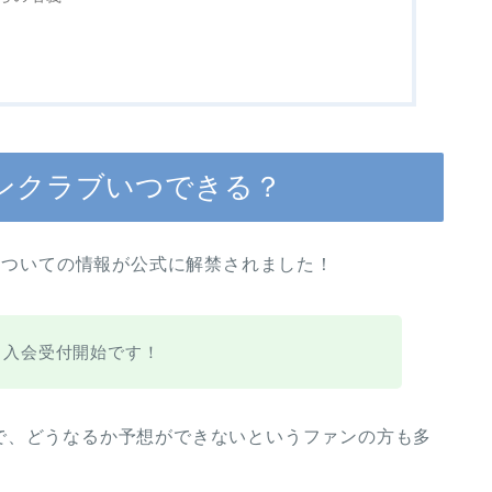
)ファンクラブいつできる？
ブ開設についての情報が公式に解禁されました！
0より入会受付開始です！
で、どうなるか予想ができないというファンの方も多