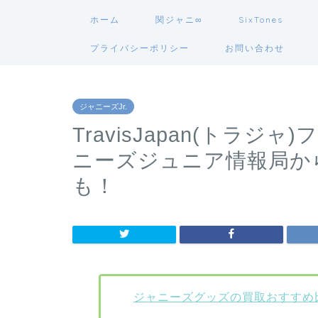
ホーム
関ジャニ∞
SixTones
プライバシーポリシー
お問い合わせ
ジャニーズJr.
TravisJapan(トラ
ニーズジュニア情報局か
も！
ジャニーズグッズの買取おすすめ