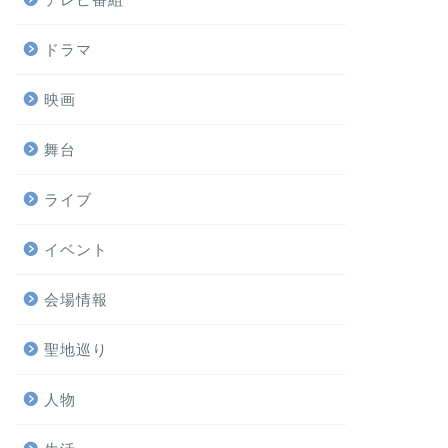
ドラマ
映画
舞台
ライブ
イベント
会場情報
聖地巡り
人物