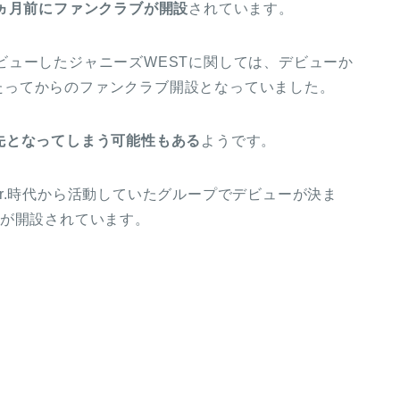
3ヵ月前にファンクラブが開設
されています。
にデビューしたジャニーズWESTに関しては、デビューか
4年たってからのファンクラブ開設となっていました。
先となってしまう可能性もある
ようです。
r.時代から活動していたグループでデビューが決ま
ブが開設されています。