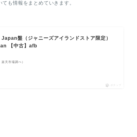
ついても情報をまとめていきます。
is Japan盤（ジャニーズアイランドストア限定）
pan 【中古】afb
点 | 楽天市場調べ）
ポチップ