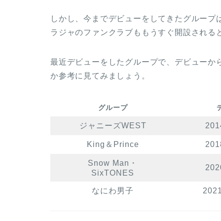
しかし、今までデビューをしてきたグループ
ラジャのファンクラブももうすぐ開設される
最近デビューをしたグループで、デビューか
か参考に見てみましょう。
グループ
ジャニーズWEST
20
King＆Prince
20
Snow Man・
20
SixTONES
なにわ男子
202