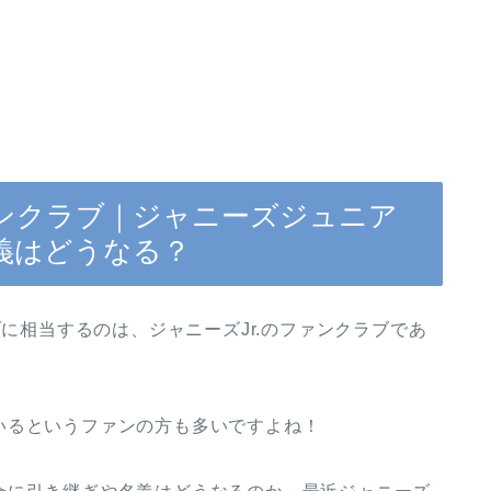
ャ)ファンクラブ｜ジャニーズジュニア
義はどうなる？
ンクラブに相当するのは、ジャニーズJr.のファンクラブであ
いるというファンの方も多いですよね！