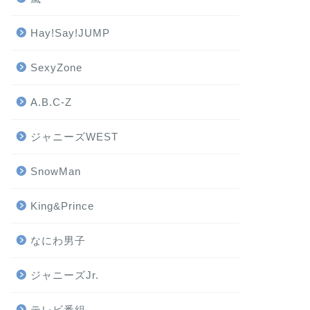
Hay!Say!JUMP
SexyZone
A.B.C-Z
ジャニーズWEST
SnowMan
King&Prince
なにわ男子
ジャニーズJr.
テレビ番組