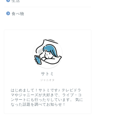
生活
食べ物
サトミ
ジャニオタ
はじめまして！サトミです♪ テレビドラ
マやジャニーズが大好きで、ライブ・コ
ンサートにも行ったりしています。 気に
なった話題を調べてお知らせ！