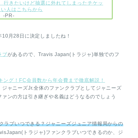
、行きたいけど抽選に外れてしまったチケッ
たい人はこちらから
-PR-
022年10月28日に決定しましたね！
ラブ
があるので、Travis Japan(トラジャ)単独でのフ
キング！FC会員数から年会費まで徹底解説！
ジャニーズJr.全体のファンクラブとしてジャニーズ
ファンの方は引き継ぎや名義はどうなるのでしょう
)ファンクラブいつできる？ジャニーズジュニア情報局からの
visJapan(トラジャ)ファンクラブいつできるのか、ジ