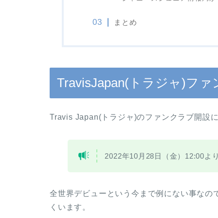
まとめ
TravisJapan(トラジャ
Travis Japan(トラジャ)のファンクラ
2022年10月28日（金）12:0
全世界デビューという今まで例にない事なの
くいます。