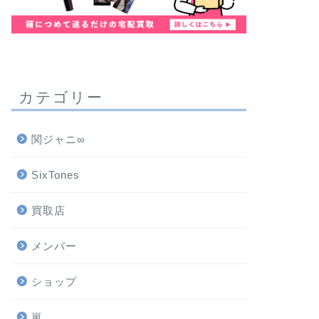
カテゴリー
関ジャニ∞
SixTones
買取店
メンバー
ショップ
嵐