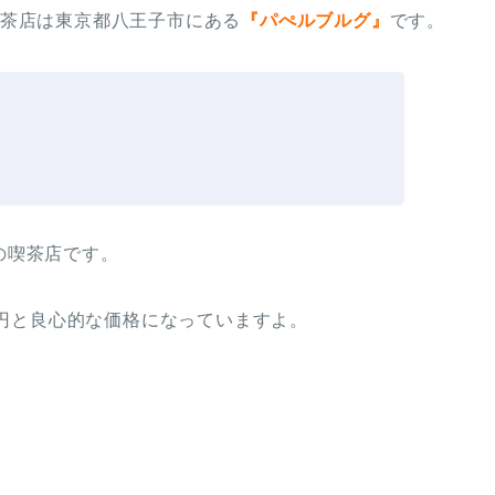
喫茶店は東京都八王子市にある
『パぺルブルグ』
です。
の喫茶店です。
0円と良心的な価格になっていますよ。