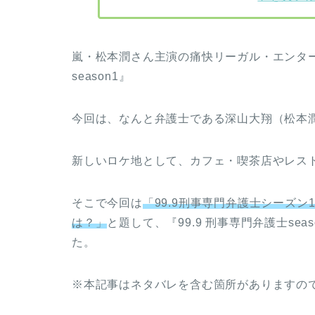
嵐・松本潤さん主演の痛快リーガル・エンター
season1』
今回は、なんと弁護士である深山大翔（松本
新しいロケ地として、カフェ・喫茶店やレス
そこで今回は
「99.9刑事専門弁護士シーズ
は？」
と題して、『99.9 刑事専門弁護士se
た。
※本記事はネタバレを含む箇所がありますの