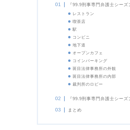
『99.9刑事専門弁護士シー
レストラン
喫茶店
駅
コンビニ
地下道
オープンカフェ
コインパーキング
斑目法律事務所の外観
斑目法律事務所の内部
裁判所のロビー
『99.9刑事専門弁護士シー
まとめ