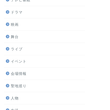
ドラマ
映画
舞台
ライブ
イベント
会場情報
聖地巡り
人物