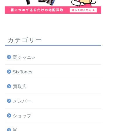
カテゴリー
関ジャニ∞
SixTones
買取店
メンバー
ショップ
嵐