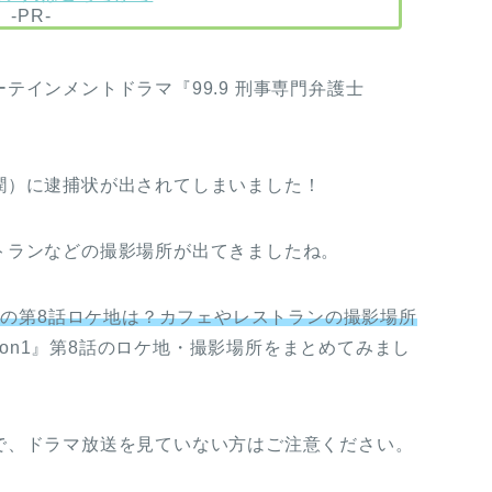
-PR-
テインメントドラマ『99.9 刑事専門弁護士
潤）に逮捕状が出されてしまいました！
トランなどの撮影場所が出てきましたね。
ン1の第8話ロケ地は？カフェやレストランの撮影場所
ason1』第8話のロケ地・撮影場所をまとめてみまし
で、ドラマ放送を見ていない方はご注意ください。