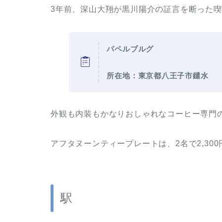
3年前、深山大翔が黒川陽介の証言を断った
パペルブルグ
所在地：東京都八王子市鑓水
外観も内装もかなりおしゃれなコーヒー専門
アフタヌーンティープレートは、2名で2,30
駅