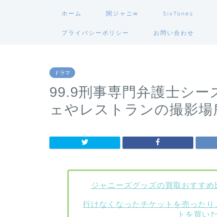
ホーム
関ジャニ∞
SixTones
プライバシーポリシー
お問い合わせ
ドラマ
99.9刑事専門弁護士シ
ェやレストランの撮影場
ジャニーズグッズの買取おすすめ
行けなくなったチケットを売ったり
トを買い