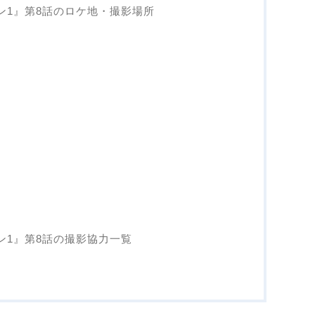
ズン1』第8話のロケ地・撮影場所
ズン1』第8話の撮影協力一覧