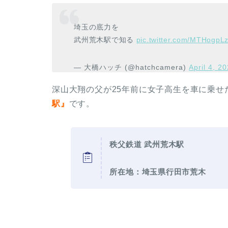
埼玉の底力を
武州荒木駅で知る
pic.twitter.com/MTHogpLz
— 大橋ハッチ (@hatchcamera)
April 4, 2
深山大翔の父が25年前に女子高生を車に乗せ
駅』
です。
秩父鉄道 武州荒木駅
所在地：埼玉県行田市荒木