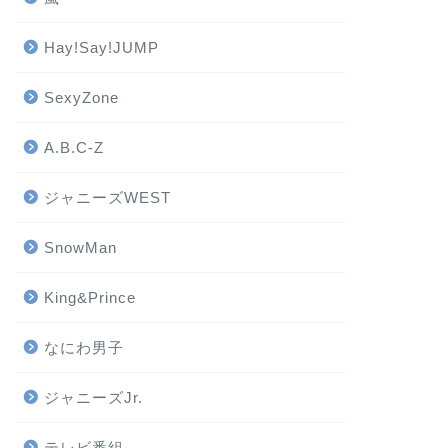
Hay!Say!JUMP
SexyZone
A.B.C-Z
ジャニーズWEST
SnowMan
King&Prince
なにわ男子
ジャニーズJr.
テレビ番組