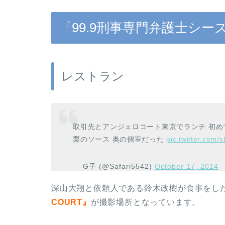
『99.9刑事専門弁護士シー
レストラン
取引先とアンジェロコート東京でランチ 初め
栗のソース 奥の個室だった
pic.twitter.com/
— G子 (@Safari5542)
October 17, 2014
深山大翔と依頼人である鈴木政樹が食事をし
COURT』
が撮影場所となっています。