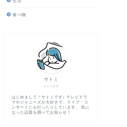
生活
食べ物
サトミ
ジャニオタ
はじめまして！サトミです♪ テレビドラ
マやジャニーズが大好きで、ライブ・コ
ンサートにも行ったりしています。 気に
なった話題を調べてお知らせ！