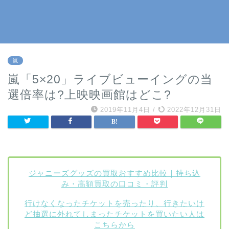
嵐
嵐「5×20」ライブビューイングの当
選倍率は?上映映画館はどこ?
2019年11月4日
/
2022年12月31日
ジャニーズグッズの買取おすすめ比較｜持ち込
み・高額買取の口コミ・評判
行けなくなったチケットを売ったり、行きたいけ
ど抽選に外れてしまったチケットを買いたい人は
こちらから