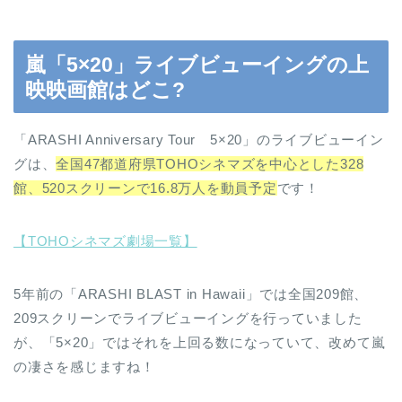
嵐「5×20」ライブビューイングの上
映映画館はどこ?
「ARASHI Anniversary Tour 5×20」のライブビューイン
グは、
全国47都道府県TOHOシネマズを中心とした328
館、520スクリーンで16.8万人を動員予定
です！
【TOHOシネマズ劇場一覧】
5年前の「ARASHI BLAST in Hawaii」では全国209館、
209スクリーンでライブビューイングを行っていました
が、「5×20」ではそれを上回る数になっていて、改めて嵐
の凄さを感じますね！