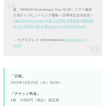
嵐「ARASHI Anniversary Tour 5×20」ツアー最終
公演ライブビューイング開催＜20周年記念日会見＞
#嵐20thAnniversary
#嵐
#大野智
#櫻井翔
#相葉雅
紀
#二宮和也
#松本潤
https://t.co/ZkciASbpaK
— モデルプレス (@modelpress)
November 3,
2019
「日程」
2019年12月25日（水）18:00～
「チケット料金」
1枚 4,800円（税込）指定席