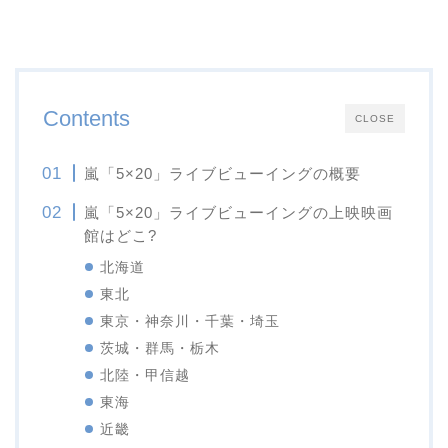
Contents
CLOSE
嵐「5×20」ライブビューイングの概要
嵐「5×20」ライブビューイングの上映映画
館はどこ?
北海道
東北
東京・神奈川・千葉・埼玉
茨城・群馬・栃木
北陸・甲信越
東海
近畿