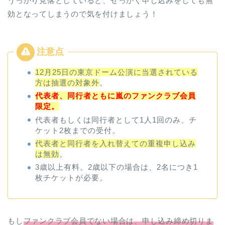
うっかり見落としていると、せっかく申し込みをしても無
効となってしまうので気を付けましょう！
12月25日の東京ドーム公演に当選されている
方は抽選の対象外
。
代表者、同行者ともに嵐のファンクラブ会員
限定。
代表者もしくは同行者として1人1回のみ、チ
ケット2枚までの受付。
代表者と同行者を入れ替えての重複申し込み
は無効
。
3歳以上有料。2歳以下の場合は、2名につき1
枚チケットが必要。
もし
ファンクラブ会員でない場合は、申し込み締め切りま