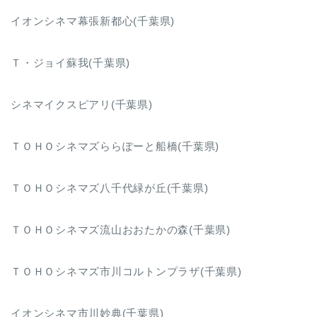
イオンシネマ幕張新都心(千葉県)
Ｔ・ジョイ蘇我(千葉県)
シネマイクスピアリ(千葉県)
ＴＯＨＯシネマズららぽーと船橋(千葉県)
ＴＯＨＯシネマズ八千代緑が丘(千葉県)
ＴＯＨＯシネマズ流山おおたかの森(千葉県)
ＴＯＨＯシネマズ市川コルトンプラザ(千葉県)
イオンシネマ市川妙典(千葉県)