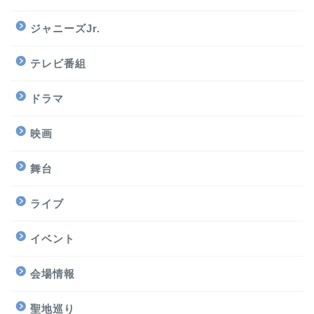
ジャニーズJr.
テレビ番組
ドラマ
映画
舞台
ライブ
イベント
会場情報
聖地巡り