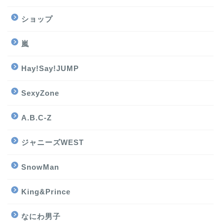
ショップ
嵐
Hay!Say!JUMP
SexyZone
A.B.C-Z
ジャニーズWEST
SnowMan
King&Prince
なにわ男子