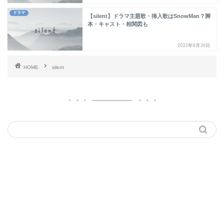
ドラマ
【silent】ドラマ主題歌・挿入歌はSnowMan？脚
本・キャスト・相関図も
2022年8月26日
HOME
silent