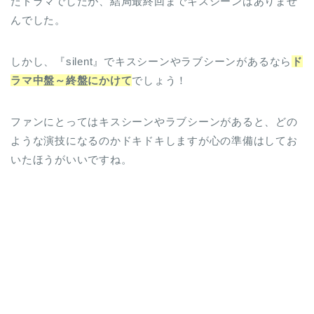
たドラマでしたが、結局最終回までキスシーンはありませ
んでした。
しかし、『silent』でキスシーンやラブシーンがあるなら
ド
ラマ中盤～終盤にかけて
でしょう！
ファンにとってはキスシーンやラブシーンがあると、どの
ような演技になるのかドキドキしますが心の準備はしてお
いたほうがいいですね。