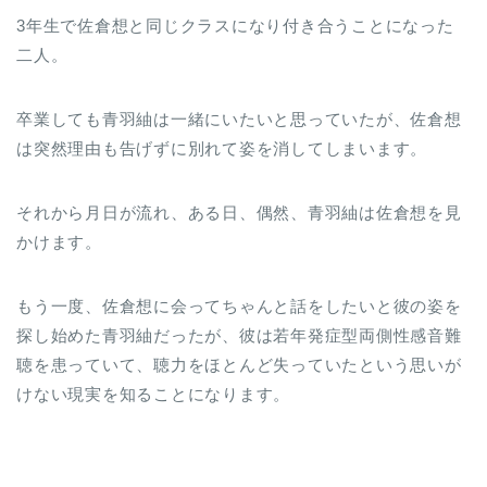
3年生で佐倉想と同じクラスになり付き合うことになった
二人。
卒業しても青羽紬は一緒にいたいと思っていたが、佐倉想
は突然理由も告げずに別れて姿を消してしまいます。
それから月日が流れ、ある日、偶然、青羽紬は佐倉想を見
かけます。
もう一度、佐倉想に会ってちゃんと話をしたいと彼の姿を
探し始めた青羽紬だったが、彼は若年発症型両側性感音難
聴を患っていて、聴力をほとんど失っていたという思いが
けない現実を知ることになります。