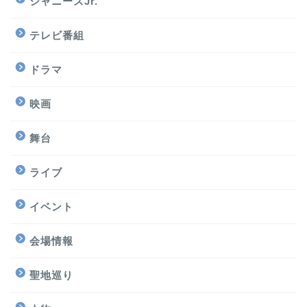
ジャニーズJr.
テレビ番組
ドラマ
映画
舞台
ライブ
イベント
会場情報
聖地巡り