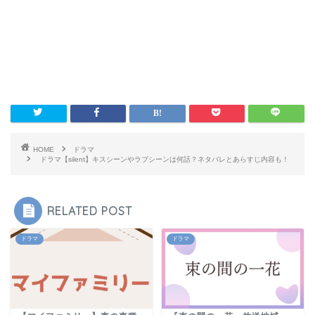
HOME
ドラマ
ドラマ【silent】キスシーンやラブシーンは何話？ネタバレとあらすじ内容も！
RELATED POST
ドラマ
ドラマ