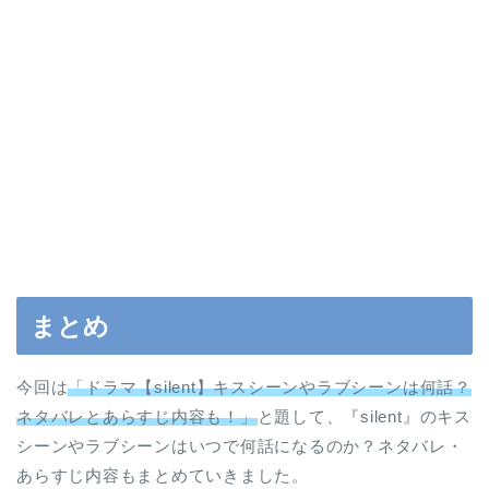
まとめ
今回は
「ドラマ【silent】キスシーンやラブシーンは何話？
ネタバレとあらすじ内容も！」
と題して、『silent』のキス
シーンやラブシーンはいつで何話になるのか？ネタバレ・
あらすじ内容もまとめていきました。