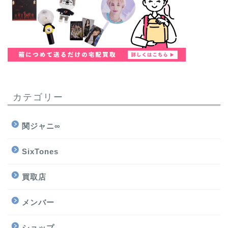
カテゴリー
関ジャニ∞
SixTones
買取店
メンバー
ショップ