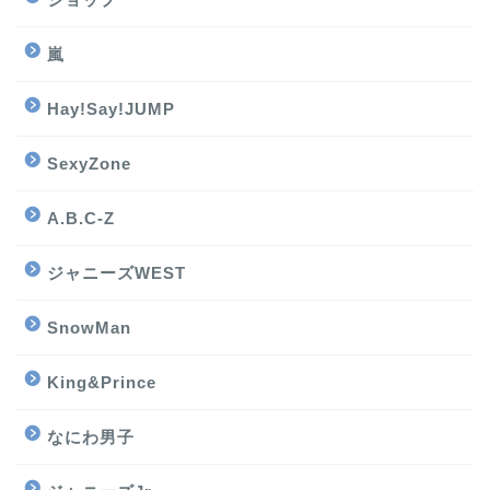
嵐
Hay!Say!JUMP
SexyZone
A.B.C-Z
ジャニーズWEST
SnowMan
King&Prince
なにわ男子