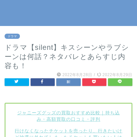
ドラマ
ドラマ【silent】キスシーンやラブシ
ーンは何話？ネタバレとあらすじ内
容も！
2022年8月28日
/
2022年8月29日
ジャニーズグッズの買取おすすめ比較｜持ち込
み・高額買取の口コミ・評判
行けなくなったチケットを売ったり、行きたいけ