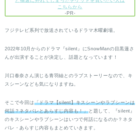
ど抽選に外れてしまったチケットを買いたい人は
こちらから
-PR-
フジテレビ系列で放送されているドラマ木曜劇場。
2022年10月からのドラマ『silent』にSnowManの目黒蓮さ
んが出演することが決定し、話題となっています！
川口春奈さん演じる青羽紬とのラブストーリーなので、キ
スシーンなども気になりますね。
そこで今回は
「ドラマ【silent】キスシーンやラブシーンは
何話？ネタバレとあらすじ内容も！」
と題して、『silent』
のキスシーンやラブシーンはいつで何話になるのか？ネタ
バレ・あらすじ内容もまとめていきます。