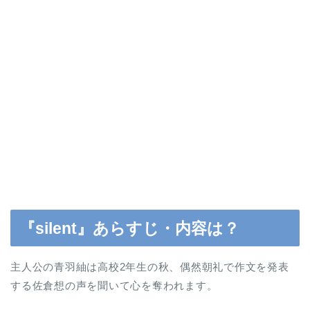
『silent』あらすじ・内容は？
主人公の青羽紬は高校2年生の秋、偶然朝礼で作文を発表
する佐倉想の声を聞いて心を奪われます。