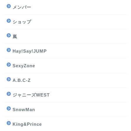
メンバー
ショップ
嵐
Hay!Say!JUMP
SexyZone
A.B.C-Z
ジャニーズWEST
SnowMan
King&Prince