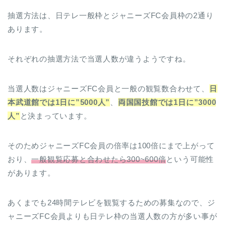
抽選方法は、日テレ一般枠とジャニーズFC会員枠の2通り
あります。
それぞれの抽選方法で当選人数が違うようですね。
当選人数はジャニーズFC会員と一般の観覧数合わせて、
日
本武道館では1日に”5000人”
、
両国国技館では1日に”3000
人”
と決まっています。
そのためジャニーズFC会員の倍率は100倍にまで上がって
おり、
一般観覧応募と合わせたら300~600倍
という可能性
があります。
あくまでも24時間テレビを観覧するための募集なので、ジ
ャニーズFC会員よりも日テレ枠の当選人数の方が多い事が