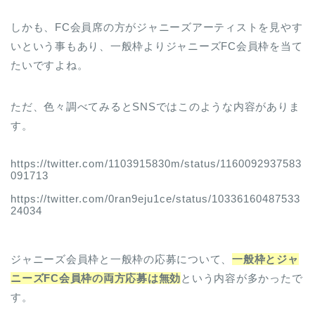
しかも、FC会員席の方がジャニーズアーティストを見やす
いという事もあり、一般枠よりジャニーズFC会員枠を当て
たいですよね。
ただ、色々調べてみるとSNSではこのような内容がありま
す。
https://twitter.com/1103915830m/status/1160092937583
091713
https://twitter.com/0ran9eju1ce/status/10336160487533
24034
ジャニーズ会員枠と一般枠の応募について、
一般枠とジャ
ニーズFC会員枠の両方応募は無効
という内容が多かったで
す。