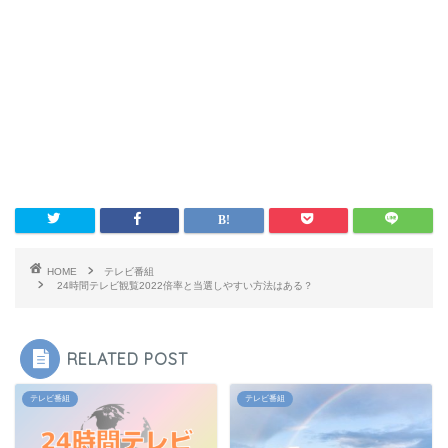
HOME
テレビ番組
24時間テレビ観覧2022倍率と当選しやすい方法はある？
RELATED POST
テレビ番組
テレビ番組