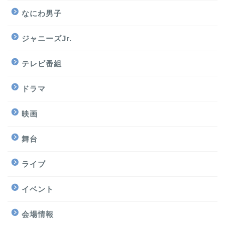
なにわ男子
ジャニーズJr.
テレビ番組
ドラマ
映画
舞台
ライブ
イベント
会場情報