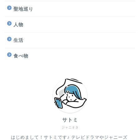
聖地巡り
人物
生活
食べ物
サトミ
ジャニオタ
はじめまして！サトミです♪ テレビドラマやジャニーズ