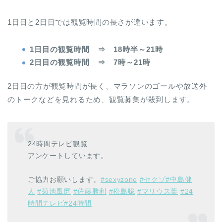
1日目と2日目では観覧時間の長さが違います。
1日目の観覧時間 ⇒ 18時半～21時
2日目の観覧時間 ⇒ 7時～21時
2日目の方が観覧時間が長く、マラソンのゴールや放送外
のトークなどを見れるため、観覧募集が殺到します。
24時間テレビ観覧
アンケートしています。
ご協力お願いします。
#sexyzone
#セクゾ
#中島健
人
#菊池風磨
#佐藤勝利
#松島聡
#マリウス葉
#24
時間テレビ
#24時間