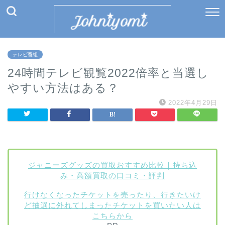
テレビ番組
24時間テレビ観覧2022倍率と当選し
やすい方法はある？
2022年4月29日
ジャニーズグッズの買取おすすめ比較｜持ち込
み・高額買取の口コミ・評判
行けなくなったチケットを売ったり、行きたいけ
ど抽選に外れてしまったチケットを買いたい人は
こちらから