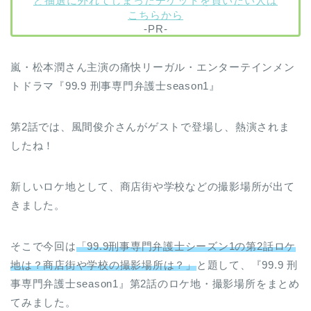
ど抽選に外れてしまったチケットを買いたい人は
こちらから
-PR-
嵐・松本潤さん主演の痛快リーガル・エンターテインメン
トドラマ『99.9 刑事専門弁護士season1』
第2話では、風間俊介さんがゲストで登場し、熱演されま
したね！
新しいロケ地として、商店街や学校などの撮影場所が出て
きました。
そこで今回は
「99.9刑事専門弁護士シーズン1の第2話ロケ
地は？商店街や学校の撮影場所は？」
と題して、『99.9 刑
事専門弁護士season1』第2話のロケ地・撮影場所をまとめ
てみました。