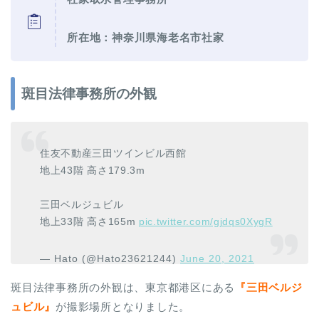
所在地：神奈川県海老名市社家
斑目法律事務所の外観
住友不動産三田ツインビル西館
地上43階 高さ179.3m
三田ベルジュビル
地上33階 高さ165m
pic.twitter.com/gjdqs0XygR
— Hato (@Hato23621244)
June 20, 2021
斑目法律事務所の外観は、東京都港区にある
『
三田ベルジ
ュビル
』
が撮影場所となりました。