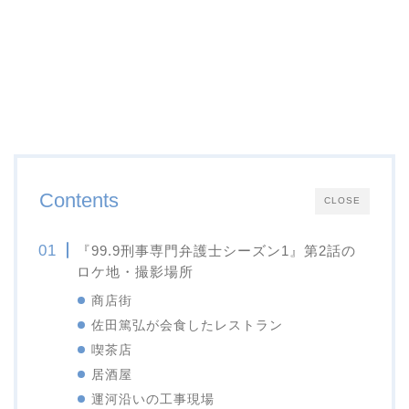
Contents
CLOSE
『99.9刑事専門弁護士シーズン1』第2話の
ロケ地・撮影場所
商店街
佐田篤弘が会食したレストラン
喫茶店
居酒屋
運河沿いの工事現場