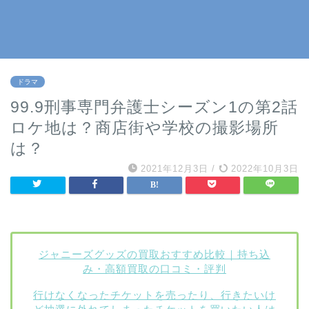
ドラマ
99.9刑事専門弁護士シーズン1の第2話
ロケ地は？商店街や学校の撮影場所
は？
2021年12月3日
/
2022年10月3日
ジャニーズグッズの買取おすすめ比較｜持ち込
み・高額買取の口コミ・評判
行けなくなったチケットを売ったり、行きたいけ