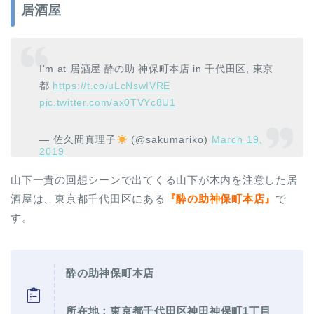
居酒屋
I'm at 居酒屋 酔の助 神保町本店 in 千代田区, 東京
都
https://t.co/uLcNswIVRE
pic.twitter.com/ax0TVYc8U1
— 佐久間真理子
(@sakumariko)
March 19,
2019
山下一貴の回想シーンで出てくる山下が木内を注意した居
酒屋は、東京都千代田区にある
『酔の助神保町本店』
で
す。
酔の助神保町本店
所在地：東京都千代田区神田神保町1丁目