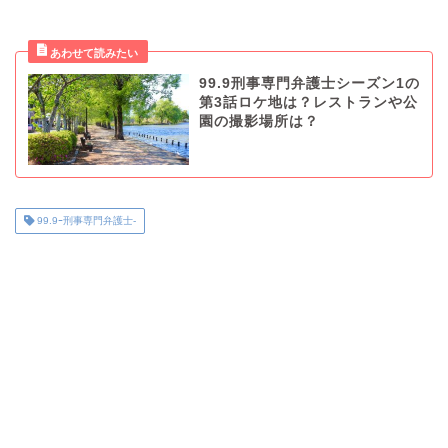
99.9刑事専門弁護士シーズン1の
第3話ロケ地は？レストランや公
園の撮影場所は？
99.9ｰ刑事専門弁護士-