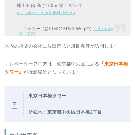
地上35階 高さ180m 竣工2015年
pic.twitter.com/KbBNdH0crq
— コッシー (@KIMD16RktbWsqlO)
February
15, 2021
木内の祖父の会社に佐田篤弘と斑目春彦が訪問します。
エレベーターフロアは、東京都中央区にある
『東京日本橋
タワー』
が撮影場所となっています。
東京日本橋タワー
所在地：東京都中央区日本橋2丁目