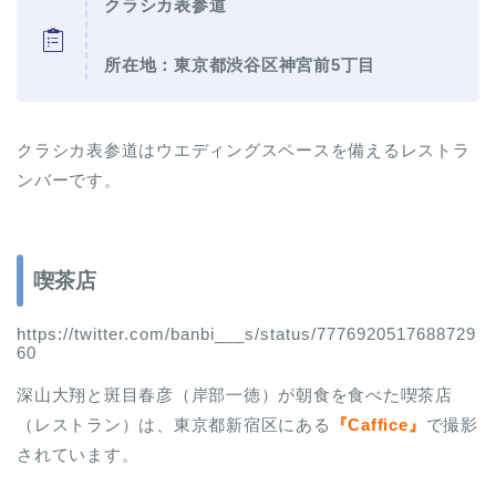
クラシカ表参道
所在地：東京都渋谷区神宮前5丁目
クラシカ表参道はウエディングスペースを備えるレストラ
ンバーです。
喫茶店
https://twitter.com/banbi___s/status/7776920517688729
60
深山大翔と斑目春彦（岸部一徳）が朝食を食べた喫茶店
（レストラン）は、東京都新宿区にある
『Caffice』
で撮影
されています。