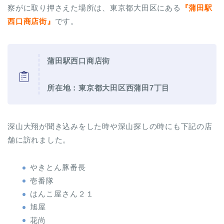
察がに取り押さえた場所は、東京都大田区にある
『蒲田駅
西口商店街』
です。
蒲田駅西口商店街
所在地：東京都大田区西蒲田7丁目
深山大翔が聞き込みをした時や深山探しの時にも下記の店
舗に訪れました。
やきとん豚番長
壱番隊
はんこ屋さん２１
旭屋
花尚