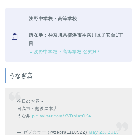
浅野中学校・高等学校
所在地：神奈川県横浜市神奈川区子安台1丁
目
→浅野中学校・高等学校 公式HP
うなぎ店
今日のお昼〜
日高市・越後屋本店
うな丼
pic.twitter.com/KVDrdatOKe
— ゼブ☆ラー (@zebra1110922)
May 23, 2019