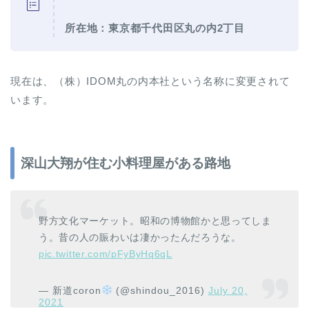
所在地：東京都千代田区丸の内2丁目
現在は、（株）IDOM丸の内本社という名称に変更されて
います。
深山大翔が住む小料理屋がある路地
野方文化マーケット。昭和の博物館かと思ってしま
う。昔の人の賑わいは凄かったんだろうな。
pic.twitter.com/pFyByHq6qL
— 新道coron
(@shindou_2016)
July 20,
2021