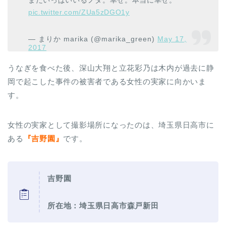
まだいっぱいいるノダ。幸せ。本当に幸せ。
pic.twitter.com/ZUa5zDGO1y
— まりか marika (@marika_green)
May 17,
2017
うなぎを食べた後、深山大翔と立花彩乃は木内が過去に静
岡で起こした事件の被害者である女性の実家に向かいま
す。
女性の実家として撮影場所になったのは、埼玉県日高市に
ある
『吉野園』
です。
吉野園
所在地：埼玉県日高市森戸新田