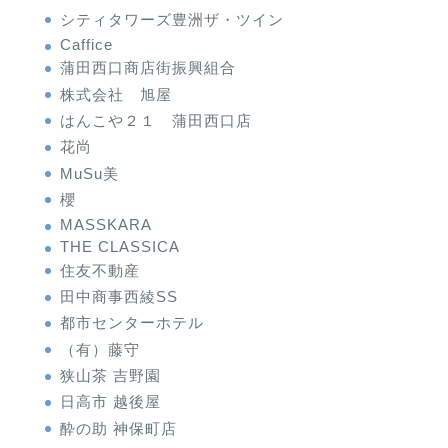
シティタワーズ豊洲ザ・ツイン
Caffice
蒲田西口商店街振興組合
株式会社 旭屋
はんこや２１ 蒲田西口店
花尚
MuSu美
櫻
MASSKARA
THE CLASSICA
住友不動産
田中商事西綾SS
都市センターホテル
（有）藤守
狭山茶 吉野園
日高市 越後屋
酔の助 神保町店