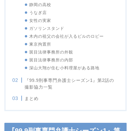
静岡の高校
うなぎ店
女性の実家
ガソリンスタンド
木内の祖父の会社が入るビルのロビー
東京拘置所
斑目法律事務所の外観
斑目法律事務所の内部
深山大翔が住む小料理屋がある路地
『99.9刑事専門弁護士シーズン1』第2話の
撮影協力一覧
まとめ
『99.9刑事専門弁護士シーズン1』第