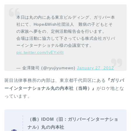
本日は丸の内にある東京ビルディング、ガリバー本
社にて、Hope&Wish社団法人 難病の子どもとそ
の家族へ夢をの、定例活動報告会を行います。
会場は活動に協力して下さっている株式会社ガリバ
ーインターナショナル様の会議室です。
pic.twitter.com/IvEYxl4t
— 金澤隆司 (@ryujiyumewo)
January 27, 2012
斑目法律事務所の内部は、東京都千代田区にある
『ガリバ
ーインターナショナル丸の内本社（当時）』
がロケ地とな
っています。
（株）IDOM（旧：
ガリバーインターナショ
ナル）丸の内本社