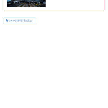
99.9ｰ刑事専門弁護士-