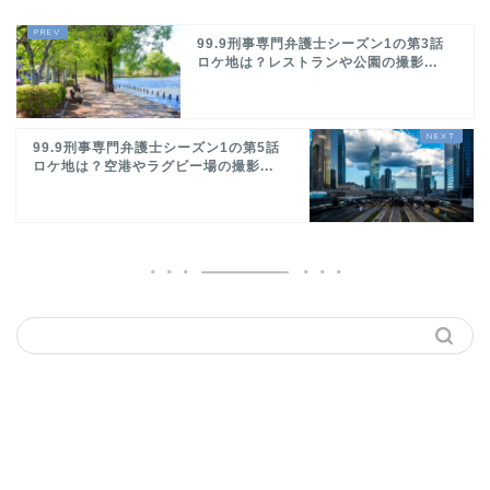
99.9刑事専門弁護士シーズン1の第3話
ロケ地は？レストランや公園の撮影...
99.9刑事専門弁護士シーズン1の第5話
ロケ地は？空港やラグビー場の撮影...