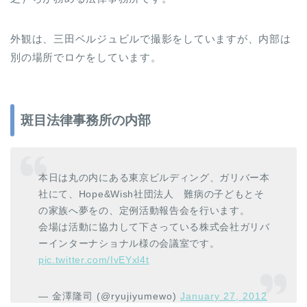
外観は、三田ベルジュビルで撮影をしていますが、内部は
別の場所でロケをしています。
斑目法律事務所の内部
本日は丸の内にある東京ビルディング、ガリバー本
社にて、Hope&Wish社団法人 難病の子どもとそ
の家族へ夢をの、定例活動報告会を行います。
会場は活動に協力して下さっている株式会社ガリバ
ーインターナショナル様の会議室です。
pic.twitter.com/IvEYxl4t
— 金澤隆司 (@ryujiyumewo)
January 27, 2012