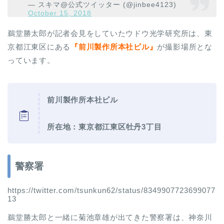
— スキマ@公式ツイッター (@jinbee4123)
October 15, 2018
鵜堂勝太郎が記者会見をしていたウドウ光学研究所は、東
京都江東区にある
『前川製作所本社ビル』
が撮影場所とな
っています。
前川製作所本社ビル
所在地：東京都江東区牡丹3丁目
警察署
https://twitter.com/tsunkun62/status/8349907723699077
13
鵜堂勝太郎と一緒に菊池章雄が出てきた警察署は、神奈川