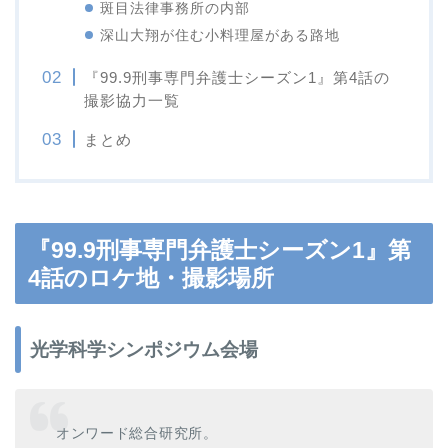
斑目法律事務所の内部
深山大翔が住む小料理屋がある路地
『99.9刑事専門弁護士シーズン1』第4話の
撮影協力一覧
まとめ
『99.9刑事専門弁護士シーズン1』第
4話のロケ地・撮影場所
光学科学シンポジウム会場
オンワード総合研究所。