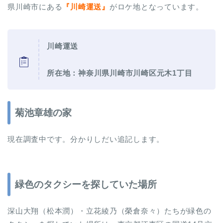
県川崎市にある
『川崎運送』
がロケ地となっています。
川崎運送
所在地：神奈川県川崎市川崎区元木1丁目
菊池章雄の家
現在調査中です。分かりしだい追記します。
緑色のタクシーを探していた場所
深山大翔（松本潤）・立花綾乃（榮倉奈々）たちが緑色の