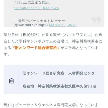
予想以上に立派な施設。
pic.twitter.com/1TK4aifFwA
— 青島渉パーソナルトレーナー
(@watrukrokoltupu)
March 20, 2016
菊池章雄（板尾創路）が井原宏子（ハマカワフミエ）が再
会した光学科学シンポジウムの会場は、神奈川県横浜市に
ある
『旧オンワード総合研究所』
がロケ地となっていま
す。
旧
オンワード総合研究所
人材開発センター
所在地：神奈川県横浜市都筑区牛久保3丁目
現在はビューティ＆ウェルネス専門職大学になっていま