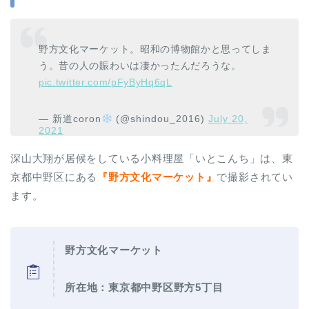
野方文化マーケット。昭和の博物館かと思ってしま
う。昔の人の賑わいは凄かったんだろうな。
pic.twitter.com/pFyByHq6qL
— 新道coron
(@shindou_2016)
July 20,
2021
深山大翔が居候をしている小料理屋「いとこんち」は、東
京都中野区にある
『野方文化マーケット』
で撮影されてい
ます。
野方文化マーケット
所在地：東京都中野区野方5丁目