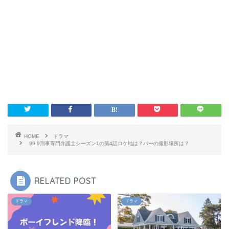
HOME
ドラマ
99.9刑事専門弁護士シーズン1の第4話ロケ地は？バーの撮影場所は？
RELATED POST
ドラマ
ドラマ