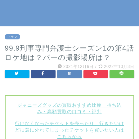
ドラマ
99.9刑事専門弁護士シーズン1の第4話
ロケ地は？バーの撮影場所は？
2021年12月6日
/
2022年10月3日
ジャニーズグッズの買取おすすめ比較｜持ち込
み・高額買取の口コミ・評判
行けなくなったチケットを売ったり、行きたいけ
ど抽選に外れてしまったチケットを買いたい人は
こちらから