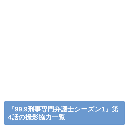
『99.9刑事専門弁護士シーズン1』第
4話の撮影協力一覧