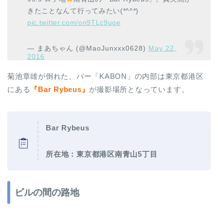
きたことなんて行ってみたい(*^^*)
pic.twitter.com/on9TLc9uge
— まあちゃん (@MaoJunxxx0628)
May 22,
2016
菊池章雄が倒れた、バー「KABON」の内部は東京都港区
にある
『Bar Rybeus』
が撮影場所となっています。
Bar Rybeus
所在地：東京都港区南青山5丁目
ビルの間の路地