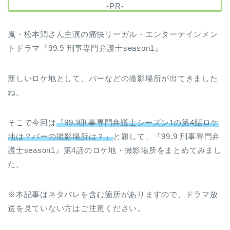
-PR-
嵐・松本潤さん主演の痛快リーガル・エンターテインメン
トドラマ『99.9 刑事専門弁護士season1』
新しいロケ地として、バーなどの撮影場所が出てきました
ね。
そこで今回は
「99.9刑事専門弁護士シーズン1の第4話ロケ
地は？バーの撮影場所は？」
と題して、『99.9 刑事専門弁
護士season1』第4話のロケ地・撮影場所をまとめてみまし
た。
※本記事はネタバレを含む箇所がありますので、ドラマ放
送を見ていない方はご注意ください。