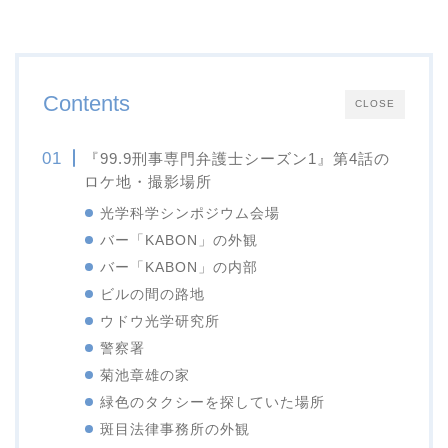
Contents
CLOSE
『99.9刑事専門弁護士シーズン1』第4話の
ロケ地・撮影場所
光学科学シンポジウム会場
バー「KABON」の外観
バー「KABON」の内部
ビルの間の路地
ウドウ光学研究所
警察署
菊池章雄の家
緑色のタクシーを探していた場所
斑目法律事務所の外観