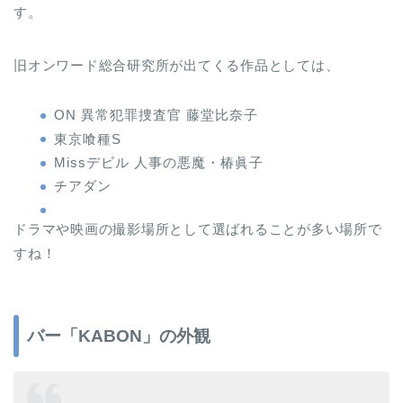
す。
旧オンワード総合研究所が出てくる作品としては、
ON 異常犯罪捜査官 藤堂比奈子
東京喰種S
Missデビル 人事の悪魔・椿眞子
チアダン
ドラマや映画の撮影場所として選ばれることが多い場所で
すね！
バー「KABON」の外観