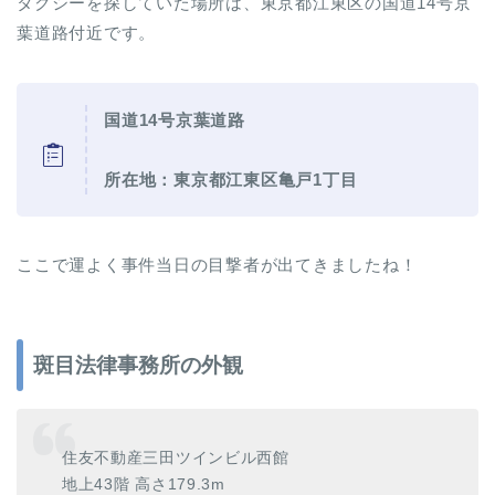
タクシーを探していた場所は、東京都江東区の国道14号京
葉道路付近です。
国道14号京葉道路
所在地：東京都江東区亀戸1丁目
ここで運よく事件当日の目撃者が出てきましたね！
斑目法律事務所の外観
住友不動産三田ツインビル西館
地上43階 高さ179.3m