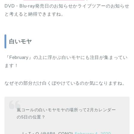
DVD・Blu-ray発売日のお知らせかライブツアーのお知らせ
と考えると納得できますね。
白いモヤ
『February』の上に浮かぶ白いモヤにも注目が集まってい
ます！
なぜその部分だけ白くぼやけているのか気になりますね。
嵐コールの白いモヤモヤの場所って2月カレンダー
の5日の位置？
— I・T・O (@ARA_CONO)
February 4, 2020