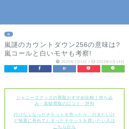
嵐
嵐謎のカウントダウン256の意味は?
嵐コールと白いモヤも考察!
2020年2月5日
/
2022年5月14日
ジャニーズグッズの買取おすすめ比較｜持ち込
み・高額買取の口コミ・評判
行けなくなったチケットを売ったり、行きたいけ
ど抽選に外れてしまったチケットを買いたい人は
こちらから