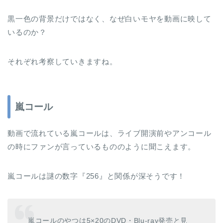
黒一色の背景だけではなく、なぜ白いモヤを動画に映して
いるのか？
それぞれ考察していきますね。
嵐コール
動画で流れている嵐コールは、ライブ開演前やアンコール
の時にファンが言っているもののように聞こえます。
嵐コールは謎の数字『256』と関係が深そうです！
嵐コールのやつは5×20のDVD・Blu-ray発売と見