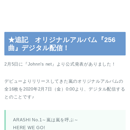
★追記 オリジナルアルバム『256
曲』デジタル配信！
2月5日に『Johnn’s net』より公式発表がありました！
デビューよりリリースしてきた嵐のオリジナルアルバムの
全16枚を2020年2月7日（金）0:00より、デジタル配信する
とのことです♪
ARASHI No.1～嵐は嵐を呼ぶ～
HERE WE GO!