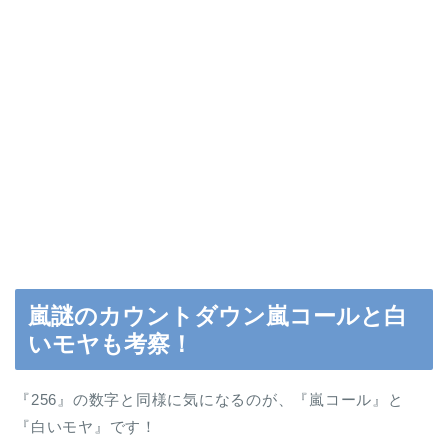
嵐謎のカウントダウン嵐コールと白
いモヤも考察！
『256』の数字と同様に気になるのが、『嵐コール』と
『白いモヤ』です！