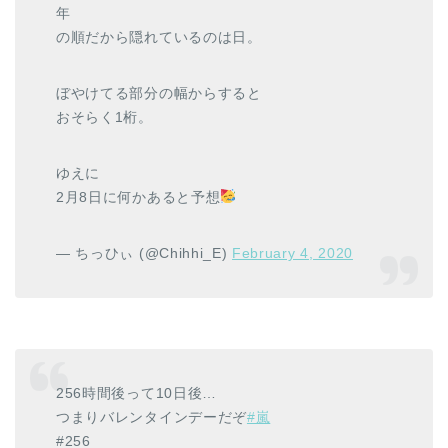
年
の順だから隠れているのは日。
ぼやけてる部分の幅からすると
おそらく1桁。
ゆえに
2月8日に何かあると予想
— ちっひぃ (@Chihhi_E)
February 4, 2020
256時間後って10日後…
つまりバレンタインデーだぞ
#嵐
#256