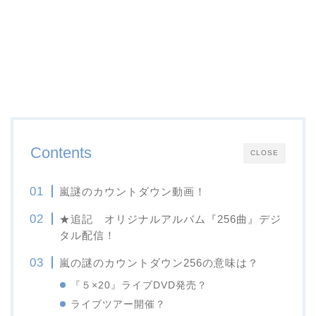
Contents
CLOSE
嵐謎のカウントダウン動画！
★追記 オリジナルアルバム『256曲』デジ
タル配信！
嵐の謎のカウントダウン256の意味は？
『５×20』ライブDVD発売？
ライブツアー開催？