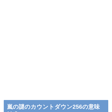
嵐の謎のカウントダウン256の意味