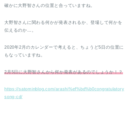
確かに大野智さんの位置と合っていますね。
大野智さんに関わる何かが発表されるか、登場して何かを
伝えるのか…。
2020年2月のカレンダーで考えると、ちょうど5日の位置に
もなっていますね。
2月5日に大野智さんから何か発表があるのでしょうか！？
https://satominblog.com/arashi%ef%bd%b0congratulatory
song-cd/