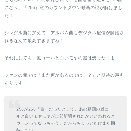
になり、『256』謎のカウントダウン動画の謎が解けまし
た！
シングル曲に加えて、アルバム曲もデジタル配信が開始さ
れるなんて最高すぎますね！
それにしても、嵐コールと白いモヤの謎は残ったまま…。
ファンの間では「まだ何かあるのでは！？」と期待の声も
あります！
256が256「曲」だったとして、あの動画の嵐コー
ルと白いモヤモヤが全部解明されたかといわれると
ウーンってなっちゃう。だからちょっとだけまだ期
待したい。