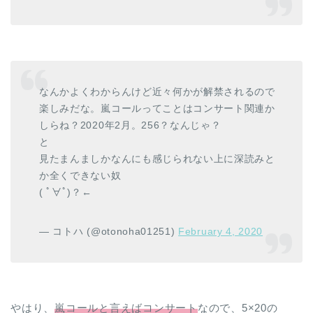
なんかよくわからんけど近々何かが解禁されるので
楽しみだな。嵐コールってことはコンサート関連か
しらね？2020年2月。256？なんじゃ？
と
見たまんましかなんにも感じられない上に深読みと
か全くできない奴
( ﾟ∀ﾟ)？←
— コトハ (@otonoha01251)
February 4, 2020
やはり、
嵐コールと言えばコンサート
なので、5×20の