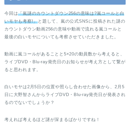
今回は
「嵐謎のカウントダウン256の意味は?嵐コールと白
いモヤも考察!」
と題して、嵐の公式SNSに投稿された謎の
カウントダウン動画256の意味や動画で流れる嵐コールと
最後の白いモヤについても考察させていただきました。
動画に嵐コールがあることと5×20の動員数から考えると、
ライブDVD・Blu-ray発売日のお知らせが考え方として繋が
ると思われます。
白いモヤは2月5日の位置や照らし合わせた画像から、2月5
日に大野智さんからライブDVD・Blu-ray発売日が発表され
るのでないでしょうか？
考えれば考えるほど謎が深まるばかりですね！