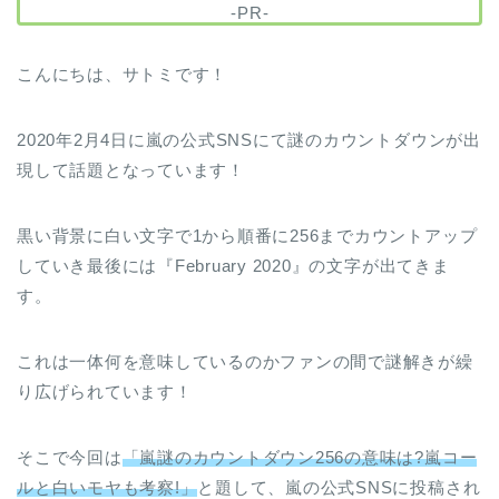
-PR-
こんにちは、サトミです！
2020年2月4日に嵐の公式SNSにて謎のカウントダウンが出
現して話題となっています！
黒い背景に白い文字で1から順番に256までカウントアップ
していき最後には『February 2020』の文字が出てきま
す。
これは一体何を意味しているのかファンの間で謎解きが繰
り広げられています！
そこで今回は
「嵐謎のカウントダウン256の意味は?嵐コー
ルと白いモヤも考察!」
と題して、嵐の公式SNSに投稿され