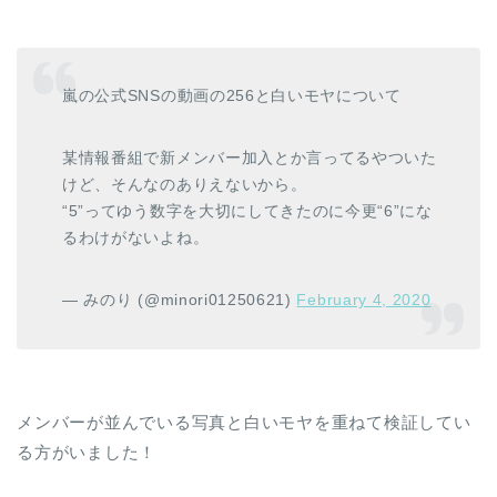
嵐の公式SNSの動画の256と白いモヤについて
某情報番組で新メンバー加入とか言ってるやついた
けど、そんなのありえないから。
“5”ってゆう数字を大切にしてきたのに今更“6”にな
るわけがないよね。
— みのり (@minori01250621)
February 4, 2020
メンバーが並んでいる写真と白いモヤを重ねて検証してい
る方がいました！