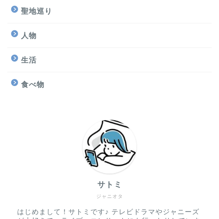
聖地巡り
人物
生活
食べ物
サトミ
ジャニオタ
はじめまして！サトミです♪ テレビドラマやジャニーズ