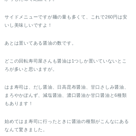
サイドメニューですが麺の量も多くて、これで260円は安
いし美味しいですよ！
あとは置いてある醤油の数です。
どこの回転寿司屋さんも醤油は1つしか置いていないとこ
ろが多いと思いますが。
はま寿司は、だし醤油、日高昆布醤油、甘口さしみ醤油、
まろやかぽんず、減塩醤油、濃口醤油か甘口醤油と6種類
もあります！
始めてはま寿司に行ったときに醤油の種類がこんなにある
なんて驚きました。