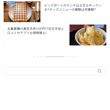
ビッグボーイのランチは土日もやってい
る?キッズメニューの種類は何種類?
丸亀製麺の激安天丼130円!?注文方法と
口コミやアプリお得情報も!