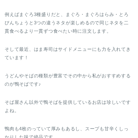
例えばまぐろ3種盛りだと、まぐろ・まぐろはらみ・とろ
びんちょうと3つの違うネタが楽しめるので同じネタを二
貫食べるより一貫ずつ食べたい時に注文します。
そして最近、はま寿司はサイドメニューにも力を入れてき
ています！
うどんやそばの種類が豊富でその中から私がおすすめする
のが鴨そばです♪
そば屋さん以外で鴨そばを提供しているお店は珍しいです
よね。
鴨肉も4枚のっていて厚みもあるし、スープも甘辛くしっ
かりした味で絶品です。