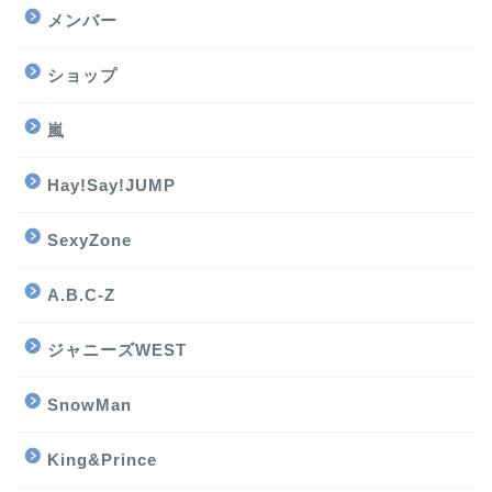
メンバー
ショップ
嵐
Hay!Say!JUMP
SexyZone
A.B.C-Z
ジャニーズWEST
SnowMan
King&Prince