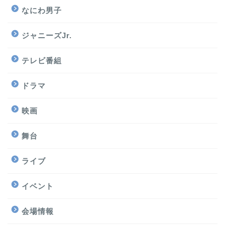
なにわ男子
ジャニーズJr.
テレビ番組
ドラマ
映画
舞台
ライブ
イベント
会場情報